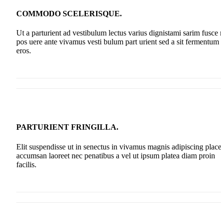
COMMODO SCELERISQUE.
Ut a parturient ad vestibulum lectus varius dignistami sarim fusce
pos uere ante vivamus vesti bulum part urient sed a sit fermentum
eros.
PARTURIENT FRINGILLA.
Elit suspendisse ut in senectus in vivamus magnis adipiscing place
accumsan laoreet nec penatibus a vel ut ipsum platea diam proin
facilis.