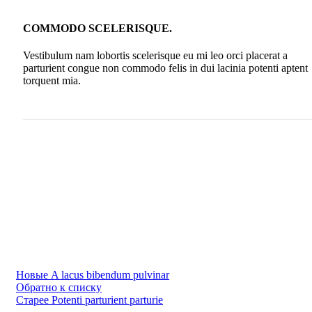
COMMODO SCELERISQUE.
Vestibulum nam lobortis scelerisque eu mi leo orci placerat a
parturient congue non commodo felis in dui lacinia potenti aptent
torquent mia.
Новые
A lacus bibendum pulvinar
Обратно к списку
Старее
Potenti parturient parturie