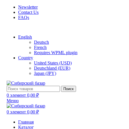
Newsletter
Contact Us
FAQs
Free shipping for all orders of $150
English
Deutsch
French
Requires WPML plugin
Country
United States (USD)
Deutschland (EUR)
Japan (JPY)
Поиск
0
элемент
0,00
₽
Меню
0
элемент
0,00
₽
Главная
Каталог