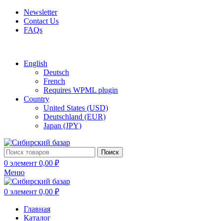
Newsletter
Contact Us
FAQs
Free shipping for all orders of $150
English
Deutsch
French
Requires WPML plugin
Country
United States (USD)
Deutschland (EUR)
Japan (JPY)
Поиск
0
элемент
0,00
₽
Меню
0
элемент
0,00
₽
Главная
Каталог