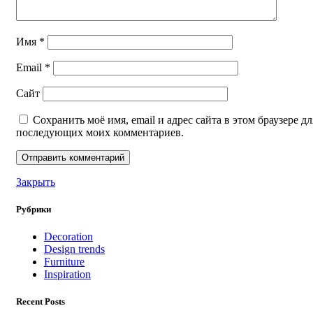
Имя
*
Email
*
Сайт
Сохранить моё имя, email и адрес сайта в этом браузере дл
последующих моих комментариев.
Закрыть
Рубрики
Decoration
Design trends
Furniture
Inspiration
Recent Posts