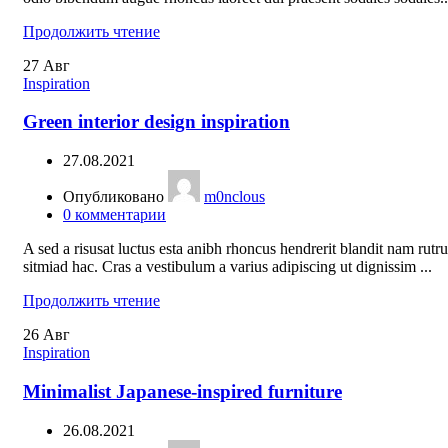
Продолжить чтение
27
Авг
Inspiration
Green interior design inspiration
27.08.2021
Опубликовано
m0nclous
0
комментарии
A sed a risusat luctus esta anibh rhoncus hendrerit blandit nam rutr
sitmiad hac. Cras a vestibulum a varius adipiscing ut dignissim ...
Продолжить чтение
26
Авг
Inspiration
Minimalist Japanese-inspired furniture
26.08.2021