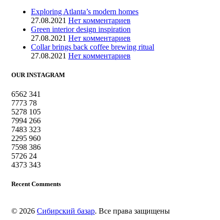
Exploring Atlanta’s modern homes
27.08.2021
Нет комментариев
Green interior design inspiration
27.08.2021
Нет комментариев
Collar brings back coffee brewing ritual
27.08.2021
Нет комментариев
OUR INSTAGRAM
6562
341
7773
78
5278
105
7994
266
7483
323
2295
960
7598
386
5726
24
4373
343
Recent Comments
© 2026
Сибирский базар
. Все права защищены